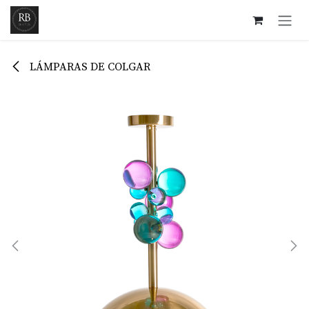
Ir al contenido
LÁMPARAS DE COLGAR