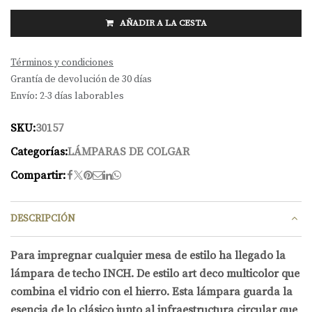
AÑADIR A LA CESTA
Términos y condiciones
Grantía de devolución de 30 días
Envío: 2-3 días laborables
SKU:
30157
Categorías:
LÁMPARAS DE COLGAR
Compartir:
DESCRIPCIÓN
Para impregnar cualquier mesa de estilo ha llegado la
lámpara de techo INCH. De estilo art deco multicolor que
combina el vidrio con el hierro. Esta lámpara guarda la
esencia de lo clásico junto al infraestructura circular que