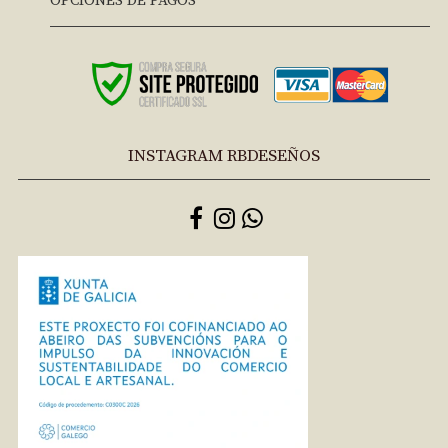
OPCIONES DE PAGOS
INSTAGRAM RBDESEÑOS