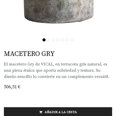
MACETERO GRY
El macetero Gry de VICAL, en terracota gris natural, es
una pieza étnica que aporta sobriedad y textura. Su
diseño sencillo lo convierte en un complemento versátil.
506,51
€
AÑADIR A LA CESTA