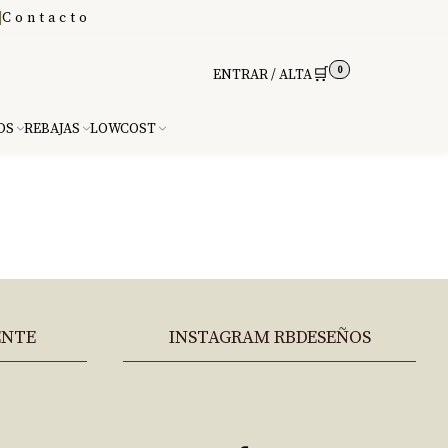
|
Contacto
0
🛒
ENTRAR / ALTA
DS
REBAJAS
LOWCOST
ENTE
INSTAGRAM RBDESEÑOS