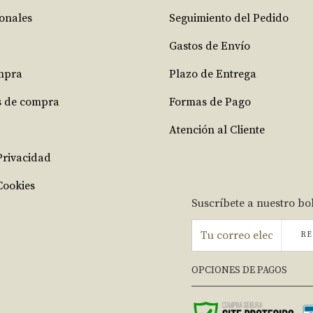
ionales
Seguimiento del Pedido
Gastos de Envío
mpra
Plazo de Entrega
s de compra
Formas de Pago
Atención al Cliente
 Privacidad
Cookies
Suscríbete a nuestro bo
RE
OPCIONES DE PAGOS