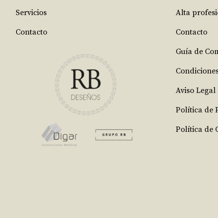
Servicios
Alta profes
Contacto
Contacto
Guía de Co
Condicione
Aviso Legal
Política de
Política de 