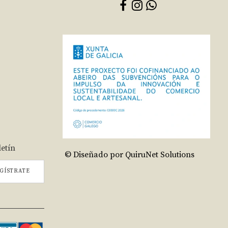
letín
© Diseñado por QuiruNet Solutions
GÍSTRATE